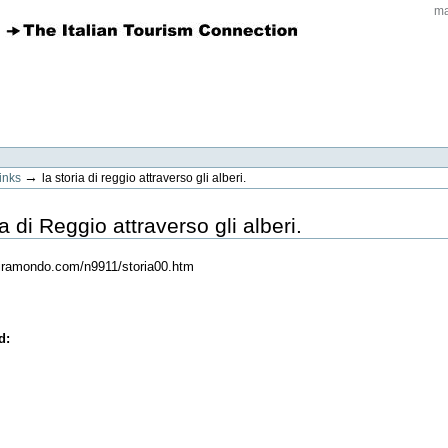
ma
→
links
la storia di reggio attraverso gli alberi.
a di Reggio attraverso gli alberi.
giramondo.com/n9911/storia00.htm
ed
: