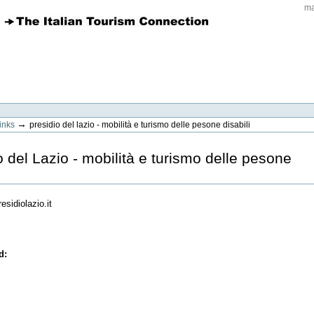
ma
→
links
presidio del lazio - mobilità e turismo delle pesone disabili
o del Lazio - mobilità e turismo delle pesone
esidiolazio.it
ed
: