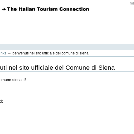
ma
→
links
benvenuti nel sito ufficiale del comune di siena
ti nel sito ufficiale del Comune di Siena
omune.siena.it/
ed
: