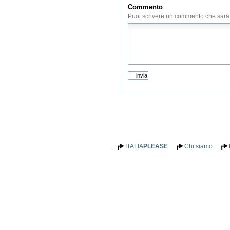
Commento
Puoi scrivere un commento che sarà s
ITALIA
PLEASE
Chi siamo