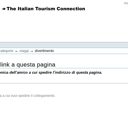
ma
→
→
categorie
viaggi
divertimento
link a questa pagina
ronica dell'amico a cui spedire l'indirizzo di questa pagina.
ica a cui vuoi spedire il collegamento.