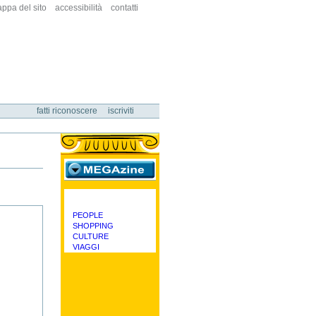
ppa del sito
accessibilità
contatti
fatti riconoscere
iscriviti
megazine
PEOPLE
categorie
SHOPPING
CULTURE
VIAGGI