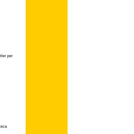
tter per
oteca