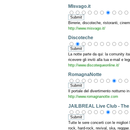
MIsvago.it
Birrerie, discoteche, ristoranti, cine
http://www.misvago.it/
Discoteche
La notte parte da qui: la comunity ital
ricevere gli inviti alla tua e-mail e l
http://www.discotequeonline.it/
RomagnaNotte
Il portale del divertimento notturno in
http://www.romagnanotte.com
JAILBREAL Live Club - The
Tutte le sere concerti con le migliori 
rock, hard-rock, revival, ska, regga