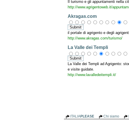
Il turismo e gli appuntamenti nella cit
http://www.agrigentoweb.it/appunta
Akragas.com
il portale di agrigento e degli agrigen
http://www.akragas.com/turismo/
La Valle dei Templi
La Valle dei Templi ad Agrigento: stori
e visite guidate.
http://www.lavalledeitempli.it/
ITALIA
PLEASE
Chi siamo