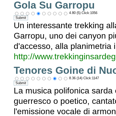
Gola Su Garropu
4.80 (5) Click:1056
Un interessante trekking alla
Garropu, uno dei canyon più
d'accesso, alla planimetria i
http://www.trekkinginsarde
Tenores Goine di Nu
8.36 (14) Click:1147
La musica polifonica sarda 
guerresco o poetico, cantato 
l'emissione vocale di armon