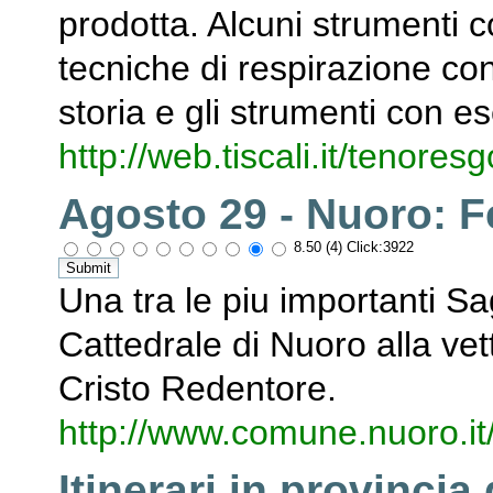
prodotta. Alcuni strumenti 
tecniche di respirazione con
storia e gli strumenti con 
http://web.tiscali.it/tenoresg
Agosto 29 - Nuoro: F
8.50 (4) Click:3922
Una tra le piu importanti S
Cattedrale di Nuoro alla ve
Cristo Redentore.
http://www.comune.nuoro.it
Itinerari in provincia