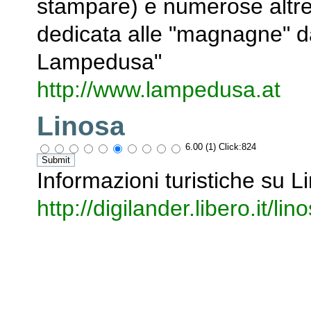
stampare) e numerose altre 
dedicata alle "magnagne" da
Lampedusa"
http://www.lampedusa.at
Linosa
6.00 (1) Click:824
Informazioni turistiche su L
http://digilander.libero.it/lin