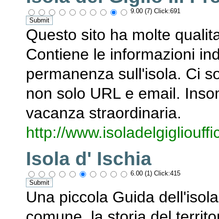
9.00 (7) Click:691
Questo sito ha molte qualit
Contiene le informazioni in
permanenza sull'isola. Ci son
non solo URL e email. Inso
vacanza straordinaria.
http://www.isoladelgigliouff
Isola d' Ischia
6.00 (1) Click:415
Una piccola Guida dell'isol
comune, la storia del terri