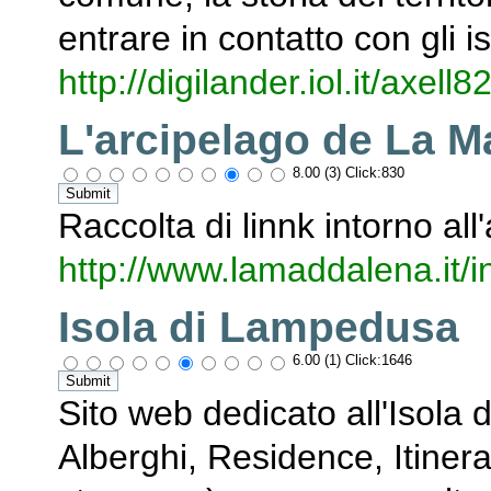
entrare in contatto con gli is
http://digilander.iol.it/axell8
L'arcipelago de La 
8.00 (3) Click:830
Raccolta di linnk intorno all
http://www.lamaddalena.it/
Isola di Lampedusa
6.00 (1) Click:1646
Sito web dedicato all'Isola 
Alberghi, Residence, Itinera