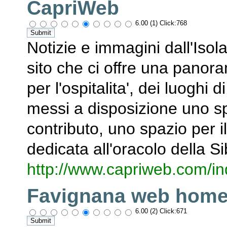
CapriWeb
6.00 (1) Click:768
Notizie e immagini dall'Isol
sito che ci offre una panora
per l'ospitalita', dei luoghi
messi a disposizione uno spa
contributo, uno spazio per 
dedicata all'oracolo della Sib
http://www.capriweb.com/in
Favignana web hom
6.00 (2) Click:671