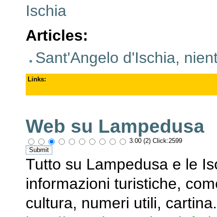
Ischia
Articles
:
Sant'Angelo d'Ischia, nie
Links
:
Web su Lampedusa
3.00 (2) Click:2599
Tutto su Lampedusa e le Iso
informazioni turistiche, com
cultura, numeri utili, cartina