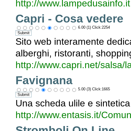
http://www.lampedusainfo.it
Capri - Cosa vedere
6.00 (1) Click:2254
Sito web interamente dedica
alberghi, ristoranti, shoppin
http://www.capri.net/salsa/
Favignana
5.00 (3) Click:1665
Una scheda ulile e sintetica
http://www.entasis.it/Comu
Stromboli On Line