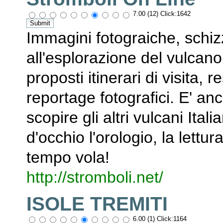
7.00 (12) Click:1642
Immagini fotograiche, schizzi
all'esplorazione del vulcan
proposti itinerari di visita, r
reportage fotografici. E' a
scopire gli altri vulcani It
d'occhio l'orologio, la lettur
tempo vola!
http://stromboli.net/
ISOLE TREMITI
6.00 (1) Click:1164