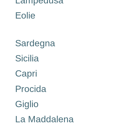
Lampedusa
Eolie
Sardegna
Sicilia
Capri
Procida
Giglio
La Maddalena