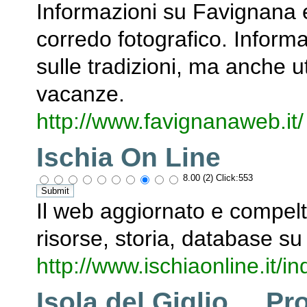
Informazioni su Favignana e 
corredo fotografico. Inform
sulle tradizioni, ma anche ut
vacanze.
http://www.favignanaweb.it/
Ischia On Line
8.00 (2) Click:553
Il web aggiornato e compelto 
risorse, storia, database s
http://www.ischiaonline.it/in
Isola del Giglio ... P