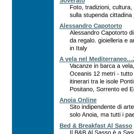
Soverato
Foto, tradizioni, cultura
sulla stupenda cittadina 
Alessandro Capotorto
Alessandro Capotorto dis
da regalo. gioielleria e 
in Italy
A vela nel Mediterraneo..
Vacanze in barca a vela
Oceanis 12 metri - tutto
itinerari tra le isole Pon
Positano, Sorrento ed Eo
Anoia Online
Sito indipendente di art
solo Anoia, ma tutti i pa
Bed & Breakfast Al Sasso
Il B&B Al Sasso è a Sas