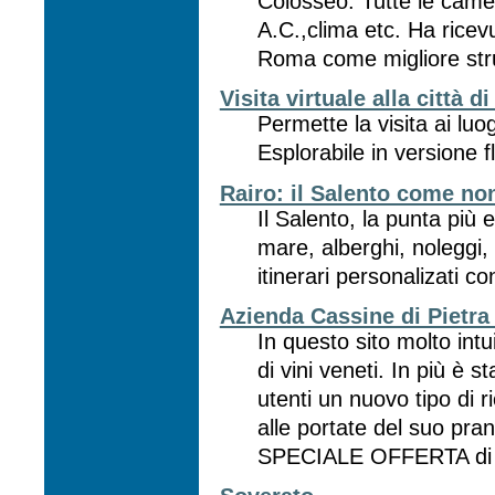
Colosseo. Tutte le camer
A.C.,clima etc. Ha ricevu
Roma come migliore strut
Visita virtuale alla città di
Permette la visita ai luog
Esplorabile in versione 
Rairo: il Salento come non
Il Salento, la punta più
mare, alberghi, noleggi,
itinerari personalizati co
Azienda Cassine di Pietra -
In questo sito molto intu
di vini veneti. In più è s
utenti un nuovo tipo di r
alle portate del suo pra
SPECIALE OFFERTA d