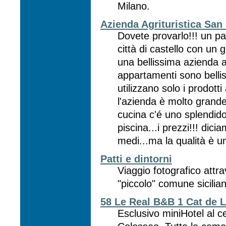
Milano.
Azienda Agrituristica San
Dovete provarlo!!! un pa
città di castello con un 
una bellissima azienda ag
appartamenti sono bellis
utilizzano solo i prodotti
l'azienda è molto grande
cucina c'é uno splendido
piscina...i prezzi!!! dic
medi...ma la qualità è u
Patti e dintorni
Viaggio fotografico attrav
"piccolo" comune sicilia
58 Le Real B&B 1 Cat de
Esclusivo miniHotel al c