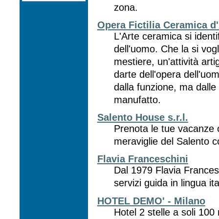
zona.
Opera Fictilia Ceramica d
L'Arte ceramica si ident
dell'uomo. Che la si vog
mestiere, un'attività ar
darte dell'opera dell'u
dalla funzione, ma dalle 
manufatto.
Salento House s.r.l.
Prenota le tue vacanze o
meraviglie del Salento co
Flavia Franceschini
Dal 1979 Flavia Francesch
servizi guida in lingua it
HOTEL DEMO' - Milano
Hotel 2 stelle a soli 100