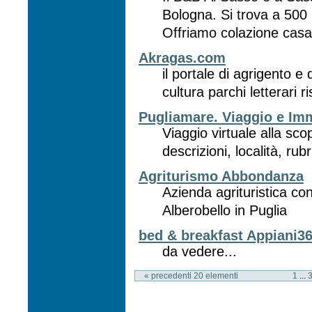
Bologna. Si trova a 500 
Offriamo colazione casali
Akragas.com
il portale di agrigento e
cultura parchi letterari r
Pugliamare. Viaggio e Im
Viaggio virtuale alla sc
descrizioni, località, rub
Agriturismo Abbondanza
Azienda agrituristica con 
Alberobello in Puglia
bed & breakfast Appiani3
da vedere...
« precedenti 20 elementi
1
...