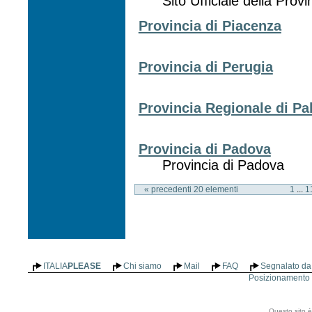
Sito Ufficiale della Provi
Provincia di Piacenza
Provincia di Perugia
Provincia Regionale di P
Provincia di Padova
Provincia di Padova
« precedenti 20 elementi
1
...
1
ITALIA
PLEASE
Chi siamo
Mail
FAQ
Segnalato da 
Posizionamento n
Questo sito è