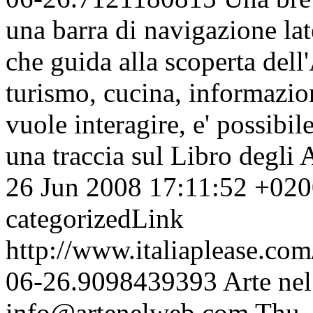
una barra di navigazione lat
che guida alla scoperta dell
turismo, cucina, informazion
vuole interagire, e' possibi
una traccia sul Libro degli 
26 Jun 2008 17:11:52 +02
categorizedLink
http://www.italiaplease.com
06-26.9098439393
Arte nel
info@artenelweb.com
Thu,