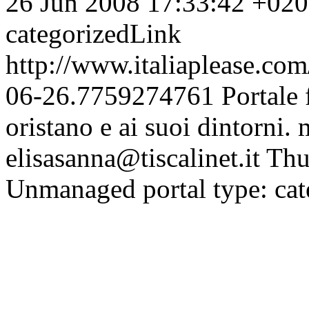
26 Jun 2008 17:33:42 +02
categorizedLink
http://www.italiaplease.com
06-26.7759274761
Portale 
oristano e ai suoi dintorni.
elisasanna@tiscalinet.it
Thu
Unmanaged portal type: ca