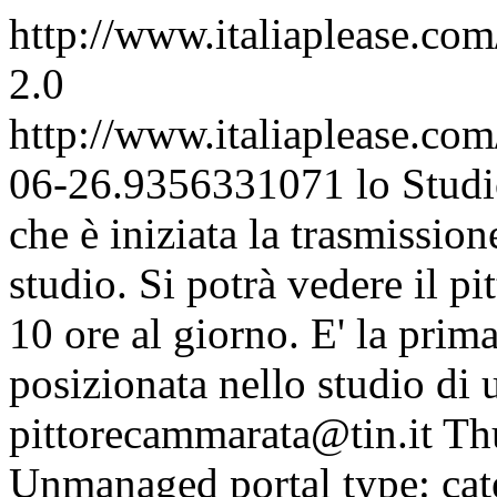
http://www.italiaplease.com
2.0
http://www.italiaplease.com
06-26.9356331071
lo Stud
che è iniziata la trasmissio
studio. Si potrà vedere il pi
10 ore al giorno. E' la prima
posizionata nello studio di u
pittorecammarata@tin.it
Th
Unmanaged portal type: ca