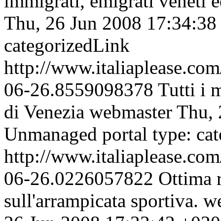
immigrati, emigrati veneti e
Thu, 26 Jun 2008 17:34:38
categorizedLink
http://www.italiaplease.com
06-26.8559098378
Tutti i 
di Venezia
webmaster
Thu, 
Unmanaged portal type: ca
http://www.italiaplease.com
06-26.0226057822
Ottima r
sull'arrampicata sportiva.
w