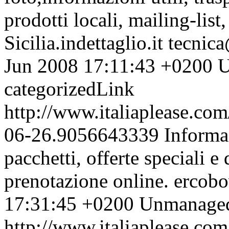
prodotti locali, mailing-list
Sicilia.indettaglio.it
tecnica
Jun 2008 17:11:43 +0200
U
categorizedLink
http://www.italiaplease.com
06-26.9056643339
Informaz
pacchetti, offerte speciali e
prenotazione online.
ercobo
17:31:45 +0200
Unmanaged 
http://www.italiaplease.com