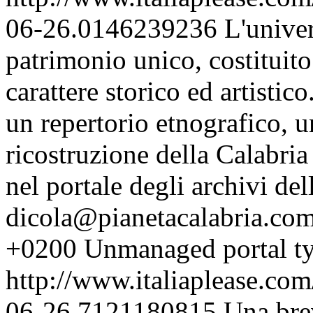
06-26.0146239236
L'unive
patrimonio unico, costituito
carattere storico ed artisti
un repertorio etnografico, 
ricostruzione della Calabria 
nel portale degli archivi d
dicola@pianetacalabria.co
+0200
Unmanaged portal ty
http://www.italiaplease.com
06-26.7121180815
Una bre