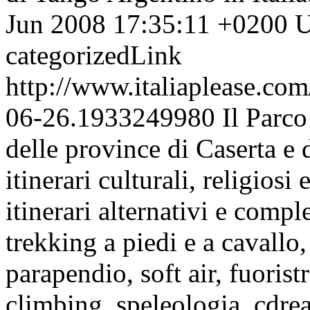
Jun 2008 17:35:11 +0200
U
categorizedLink
http://www.italiaplease.com
06-26.1933249980
Il Parc
delle province di Caserta e 
itinerari culturali, religios
itinerari alternativi e compl
trekking a piedi e a cavallo
parapendio, soft air, fuorist
climbing, speleologia.
cdre