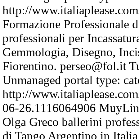
http://www.italiaplease.com
Formazione Professionale di
professionali per Incassatura
Gemmologia, Disegno, Incis
Fiorentino.
perseo@fol.it
T
Unmanaged portal type: ca
http://www.italiaplease.com
06-26.1116064906
MuyLind
Olga Greco ballerini profess
di Tango Argentino in Italia