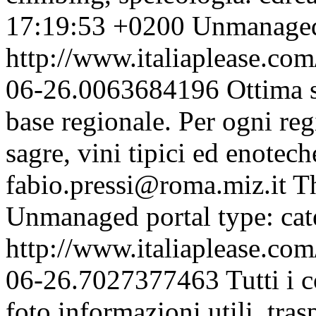
17:19:53 +0200
Unmanaged 
http://www.italiaplease.com
06-26.0063684196
Ottima s
base regionale. Per ogni reg
sagre, vini tipici ed enoteche
fabio.pressi@roma.miz.it
T
Unmanaged portal type: ca
http://www.italiaplease.com
06-26.7027377463
Tutti i 
foto,informazioni utili, tra